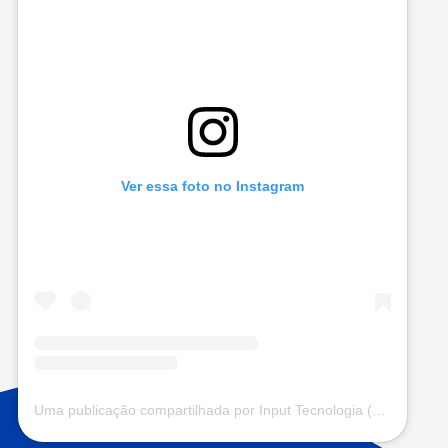
Ver essa foto no Instagram
Uma publicação compartilhada por Input Tecnologia (@input.com.vc)