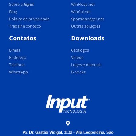
Sobre a
Input
WinHosp.net
Blog
WinCol.net
Politica de privacidade
SportManager.net
Trabalhe conosco
Outras soluções
Contatos
Downloads
E-mail
Catálogos
Endereço
Vídeos
Telefone
Logos e manuais
WhatsApp
E-books
Av. Dr. Gastão Vidigal, 1132 - Vila Leopoldina, São