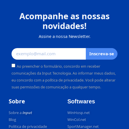
Acompanhe as nossas
novidades!
Assine a nossa Newsletter.
Inscreva-se
Ao preencher o formulário, concordo em receber
comunicações da Input Tecnologia. Ao informar meus dados,
eu concordo com a política de privacidade. Você pode alterar
suas permissões de comunicação a qualquer tempo.
Alternative:
Sobre
Softwares
Sobre a
Input
WinHosp.net
Blog
WinCol.net
Politica de privacidade
SportManager.net