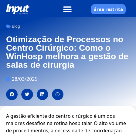
área restrita
Blog
Otimização de Processos no
Centro Cirúrgico: Como o
WinHosp melhora a gestão de
salas de cirurgia
28/03/2025
A gestão eficiente do centro cirúrgico é um dos
maiores desafios na rotina hospitalar. O alto volume
de procedimentos, a necessidade de coordenação