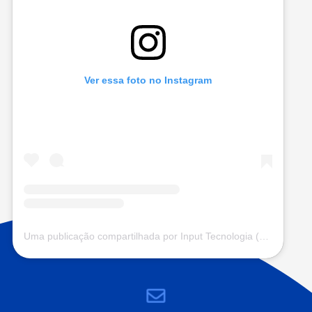
Ver essa foto no Instagram
Uma publicação compartilhada por Input Tecnologia (@input.com.vc)