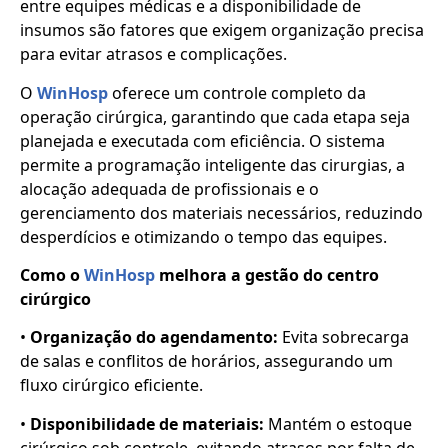
entre equipes médicas e a disponibilidade de
insumos são fatores que exigem organização precisa
para evitar atrasos e complicações.
O
WinHosp
oferece um controle completo da
operação cirúrgica, garantindo que cada etapa seja
planejada e executada com eficiência. O sistema
permite a programação inteligente das cirurgias, a
alocação adequada de profissionais e o
gerenciamento dos materiais necessários, reduzindo
desperdícios e otimizando o tempo das equipes.
Como o
WinHosp
melhora a gestão do centro
cirúrgico
•
Organização do agendamento:
Evita sobrecarga
de salas e conflitos de horários, assegurando um
fluxo cirúrgico eficiente.
•
Disponibilidade de materiais:
Mantém o estoque
cirúrgico sob controle, evitando atrasos por falta de