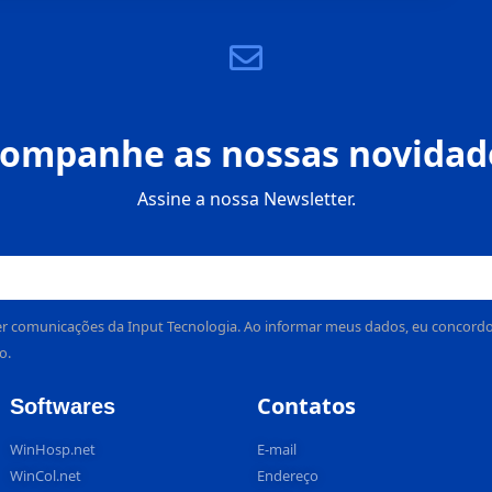
ompanhe as nossas novidad
Assine a nossa Newsletter.
r comunicações da Input Tecnologia. Ao informar meus dados, eu concordo c
o.
Contatos
Softwares
WinHosp.net
E-mail
WinCol.net
Endereço