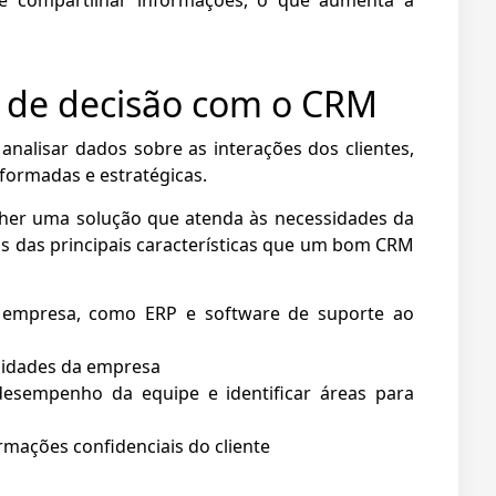
 e compartilhar informações, o que aumenta a
 de decisão com o CRM
nalisar dados sobre as interações dos clientes,
formadas e estratégicas.
lher uma solução que atenda às necessidades da
as das principais características que um bom CRM
 empresa, como ERP e software de suporte ao
ssidades da empresa
 desempenho da equipe e identificar áreas para
rmações confidenciais do cliente