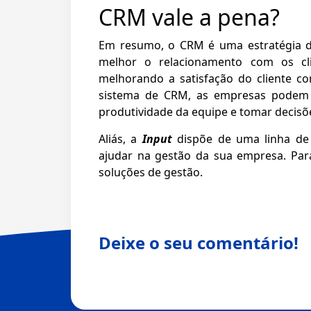
CRM vale a pena?
Em resumo, o CRM é uma estratégia d
melhor o relacionamento com os cli
melhorando a satisfação do cliente 
sistema de CRM, as empresas podem m
produtividade da equipe e tomar decisõ
Aliás, a
Input
dispõe de uma linha d
ajudar na gestão da sua empresa. Pa
soluções de gestão.
Deixe o seu comentário!