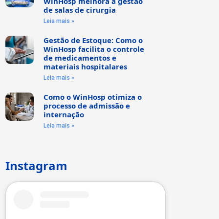
WinHosp melhora a gestão
de salas de cirurgia
Leia mais »
Gestão de Estoque: Como o
WinHosp facilita o controle
de medicamentos e
materiais hospitalares
Leia mais »
Como o WinHosp otimiza o
processo de admissão e
internação
Leia mais »
Instagram