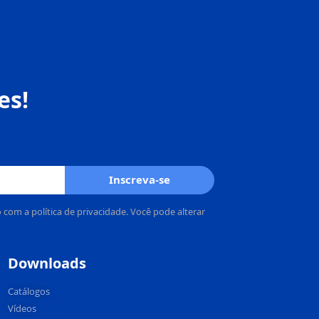
es!
Inscreva-se
om a política de privacidade. Você pode alterar
Downloads
Catálogos
Vídeos