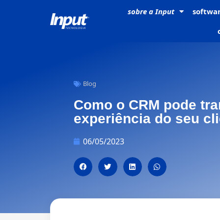
sobre a
Input
softwa
Blog
Como o CRM pode tra
experiência do seu cl
06/05/2023