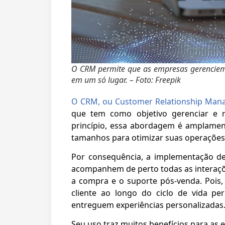
O CRM permite que as empresas gerenciem
em um só lugar. – Foto: Freepik
O CRM, ou Customer Relationship Ma
que tem como objetivo gerenciar e m
princípio, essa abordagem é amplament
tamanhos para otimizar suas operações 
Por consequência, a implementação 
acompanhem de perto todas as interaçõe
a compra e o suporte pós-venda. Pois, 
cliente ao longo do ciclo de vida p
entreguem experiências personalizadas
Seu uso traz muitos benefícios para as 