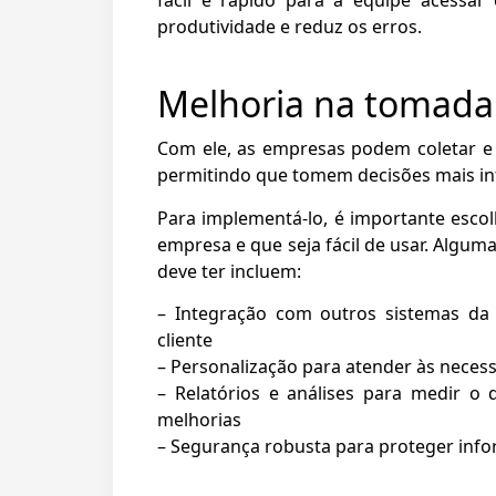
fácil e rápido para a equipe acessar
produtividade e reduz os erros.
Melhoria na tomada
Com ele, as empresas podem coletar e a
permitindo que tomem decisões mais in
Para implementá-lo, é importante esco
empresa e que seja fácil de usar. Algum
deve ter incluem:
– Integração com outros sistemas da
cliente
– Personalização para atender às nece
– Relatórios e análises para medir o
melhorias
– Segurança robusta para proteger info