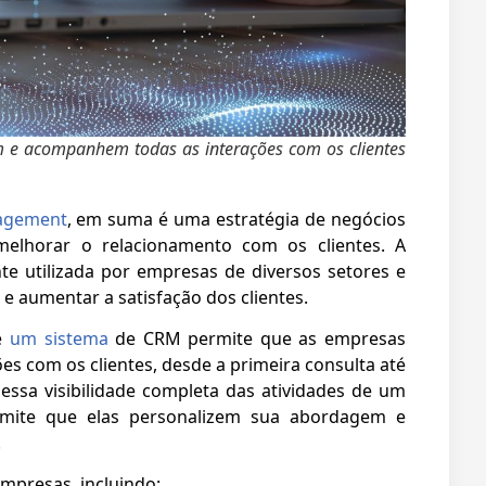
 e acompanhem todas as interações com os clientes
nagement
, em suma é uma estratégia de negócios
elhorar o relacionamento com os clientes. A
e utilizada por empresas de diversos setores e
e aumentar a satisfação dos clientes.
de
um sistema
de CRM permite que as empresas
s com os clientes, desde a primeira consulta até
essa visibilidade completa das atividades de um
ermite que elas personalizem sua abordagem e
.
empresas, incluindo: