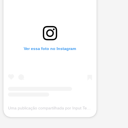
Ver essa foto no Instagram
Uma publicação compartilhada por Input Tecnologia (@input.com.vc)