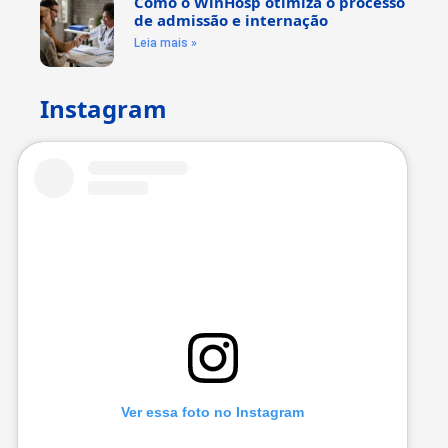
Como o WinHosp otimiza o processo
de admissão e internação
Leia mais »
Instagram
Ver essa foto no Instagram