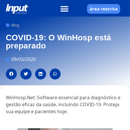
área restrita
Blog
COVID-19: O WinHosp está
preparado
09/03/2020
WinHosp.Net: Software essencial para diagnóstico e
gestão eficaz da saúde, incluindo COVID-19. Proteja
sua equipe e pacientes hoje.