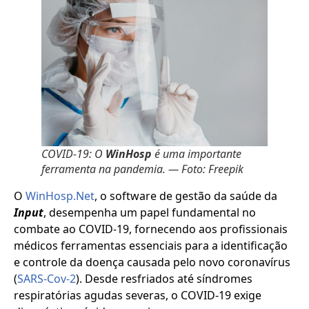
COVID-19: O
WinHosp
é uma importante
ferramenta na pandemia. — Foto: Freepik
O
WinHosp.Net
, o software de gestão da saúde da
Input
, desempenha um papel fundamental no
combate ao COVID-19, fornecendo aos profissionais
médicos ferramentas essenciais para a identificação
e controle da doença causada pelo novo coronavírus
(
SARS-Cov-2
). Desde resfriados até síndromes
respiratórias agudas severas, o COVID-19 exige