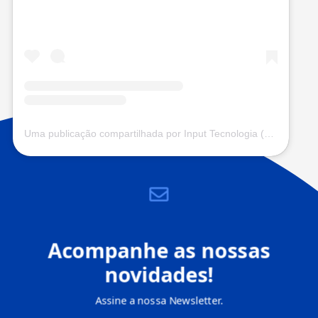
Uma publicação compartilhada por Input Tecnologia (@input.com.vc)
Acompanhe as nossas
novidades!
Assine a nossa Newsletter.