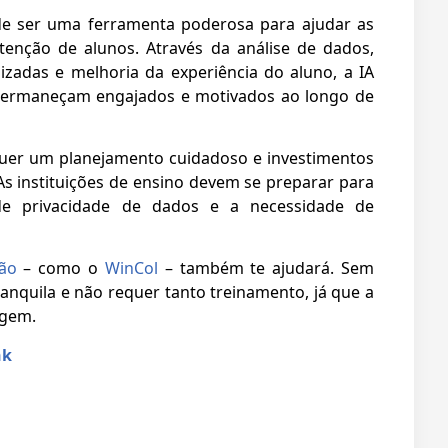
pode ser uma ferramenta poderosa para ajudar as
etenção de alunos. Através da análise de dados,
izadas e melhoria da experiência do aluno, a IA
 permaneçam engajados e motivados ao longo de
quer um planejamento cuidadoso e investimentos
s instituições de ensino devem se preparar para
de privacidade de dados e a necessidade de
ão
– como o
WinCol
– também te ajudará. Sem
anquila e não requer tanto treinamento, já que a
agem.
nk