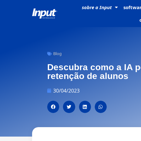
sobre a
Input
softwa
Blog
Descubra como a IA p
retenção de alunos
30/04/2023