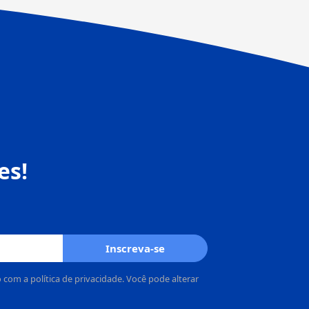
es!
Inscreva-se
om a política de privacidade. Você pode alterar