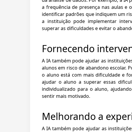
a frequência de presença nas aulas e
identificar padrões que indiquem um ri
a instituição pode implementar inter
superar as dificuldades e evitar o aban
Fornecendo interven
A IA também pode ajudar as instituiçõe
alunos em risco de abandono escolar. Po
o aluno está com mais dificuldade e fo
ajudar o aluno a superar essas dificu
individualizado para o aluno, ajudan
sentir mais motivado.
Melhorando a experi
A IA também pode ajudar as instituiçõe