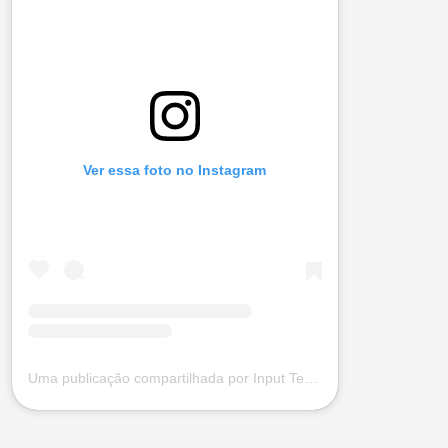
Ver essa foto no Instagram
Uma publicação compartilhada por Input Tecnologia (@input.com.vc)