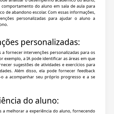
 o comportamento do aluno em sala de aula para
sco de abandono escolar. Com essas informações,
venções personalizadas para ajudar o aluno a
dono.
ções personalizadas:
s a fornecer intervenções personalizadas para os
r exemplo, a IA pode identificar as áreas em que
rnecer sugestões de atividades e exercícios para
ldades. Além disso, ela pode fornecer feedback
do-o a acompanhar seu próprio progresso e a se
ência do aluno:
s a melhorar a experiência do aluno, fornecendo