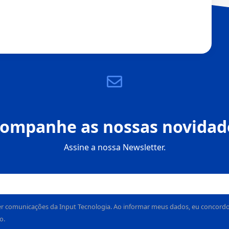
ompanhe as nossas novidad
Assine a nossa Newsletter.
r comunicações da Input Tecnologia. Ao informar meus dados, eu concordo c
o.