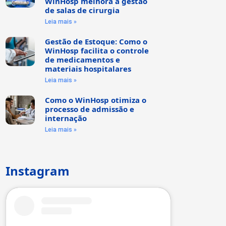
WinHosp melhora a gestão
de salas de cirurgia
Leia mais »
Gestão de Estoque: Como o
WinHosp facilita o controle
de medicamentos e
materiais hospitalares
Leia mais »
Como o WinHosp otimiza o
processo de admissão e
internação
Leia mais »
Instagram