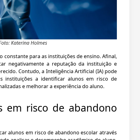
 Foto: Katerina Holmes
constante para as instituições de ensino. Afinal,
ar negativamente a reputação da instituição e
ido. Contudo, a Inteligência Artificial (IA) pode
 instituições a identificar alunos em risco de
alizadas e melhorar a experiência do aluno.
os em risco de abandono
ficar alunos em risco de abandono escolar através
 pode analisar o desempenho acadêmico do aluno,