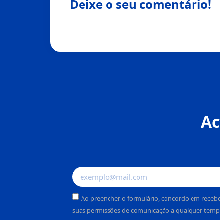
Deixe o seu comentário!
Ac
Ao preencher o formulário, concordo em recebe
suas permissões de comunicação a qualquer temp