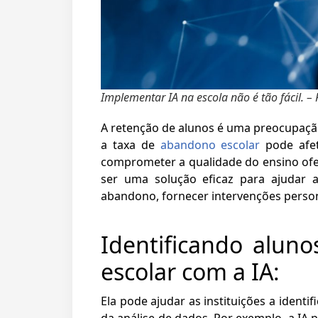
Implementar IA na escola não é tão fácil. –
A retenção de alunos é uma preocupação 
a taxa de
abandono escolar
pode afet
comprometer a qualidade do ensino oferec
ser uma solução eficaz para ajudar as
abandono, fornecer intervenções person
Identificando alun
escolar com a IA:
Ela pode ajudar as instituições a identi
da análise de dados. Por exemplo, a IA