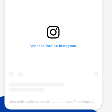
Ver essa foto no Instagram
Uma publicação compartilhada por Input Tecnologia (@input.com.vc)