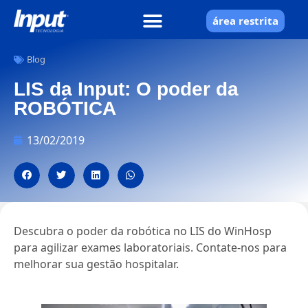
área restrita
Blog
LIS da Input: O poder da
ROBÓTICA
13/02/2019
Descubra o poder da robótica no LIS do WinHosp
para agilizar exames laboratoriais. Contate-nos para
melhorar sua gestão hospitalar.