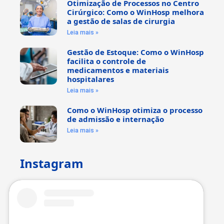
Otimização de Processos no Centro
Cirúrgico: Como o WinHosp melhora
a gestão de salas de cirurgia
Leia mais »
Gestão de Estoque: Como o WinHosp
facilita o controle de
medicamentos e materiais
hospitalares
Leia mais »
Como o WinHosp otimiza o processo
de admissão e internação
Leia mais »
Instagram