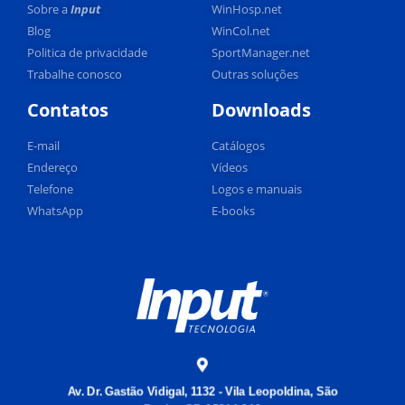
Sobre a
Input
WinHosp.net
Blog
WinCol.net
Politica de privacidade
SportManager.net
Trabalhe conosco
Outras soluções
Contatos
Downloads
E-mail
Catálogos
Endereço
Vídeos
Telefone
Logos e manuais
WhatsApp
E-books
Av. Dr. Gastão Vidigal, 1132 - Vila Leopoldina, São