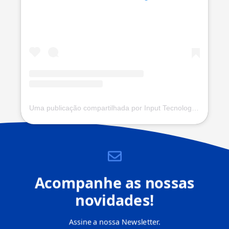
Uma publicação compartilhada por Input Tecnologia (@input.com.vc)
Acompanhe as nossas
novidades!
Assine a nossa Newsletter.