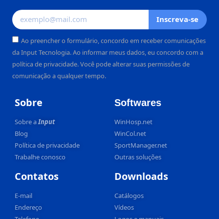
Inscreva-se
Ao preencher o formulário, concordo em receber comunicações
da Input Tecnologia. Ao informar meus dados, eu concordo com a
política de privacidade. Você pode alterar suas permissões de
comunicação a qualquer tempo.
Alternative:
Sobre
Softwares
Sobre a
Input
WinHosp.net
Blog
WinCol.net
Política de privacidade
SportManager.net
Trabalhe conosco
Outras soluções
Contatos
Downloads
E-mail
Catálogos
Endereço
Vídeos
Telefone
Logos e manuais