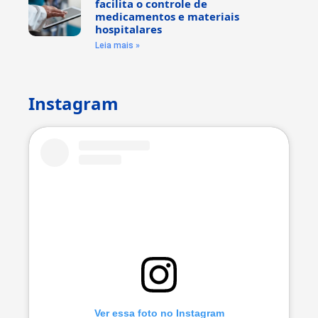
facilita o controle de
medicamentos e materiais
hospitalares
Leia mais »
Instagram
Ver essa foto no Instagram