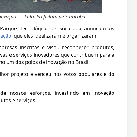
novação. — Foto: Prefeitura de Sorocaba
Parque Tecnológico de Sorocaba anunciou os
vação
, que eles idealizaram e organizaram.
resas inscritas e visou reconhecer produtos,
ivas e serviços inovadores que contribuem para a
o um dos polos de inovação no Brasil.
hor projeto e venceu nos votos populares e do
de nossos esforços, investindo em inovação
tos e serviços.