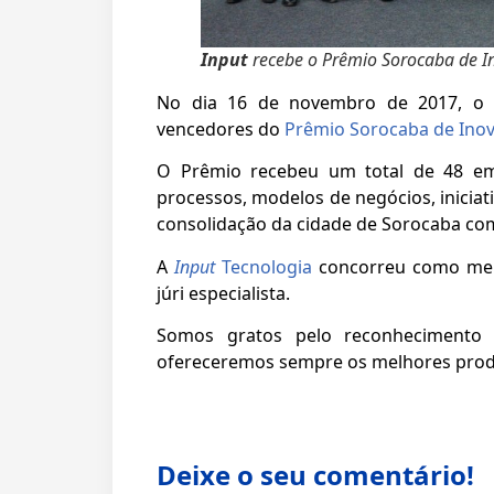
Input
recebe o Prêmio Sorocaba de I
No dia 16 de novembro de 2017, o 
vencedores do
Prêmio Sorocaba de Ino
O Prêmio recebeu um total de 48 emp
processos, modelos de negócios, iniciat
consolidação da cidade de Sorocaba com
A
Input
Tecnologia
concorreu como mel
júri especialista.
Somos gratos pelo reconhecimento 
ofereceremos sempre os melhores produ
Deixe o seu comentário!