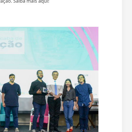
ção. Saiba mais aqui!