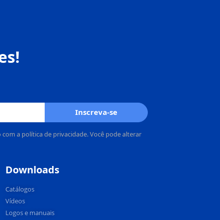
es!
Inscreva-se
om a política de privacidade. Você pode alterar
Downloads
Catálogos
Vídeos
Logos e manuais