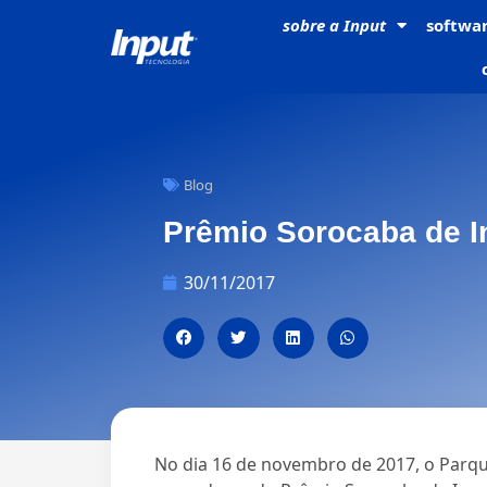
sobre a
Input
softwa
Blog
Prêmio Sorocaba de 
30/11/2017
No dia 16 de novembro de 2017, o Parq