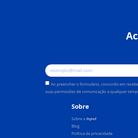
Ac
Ao preencher o formulário, concordo em recebe
suas permissões de comunicação a qualquer temp
Alternative:
Sobre
Sobre a
Input
Blog
Politica de privacidade