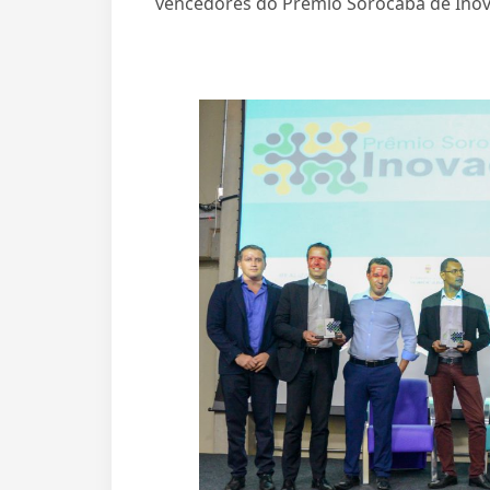
vencedores do Prêmio Sorocaba de Inova