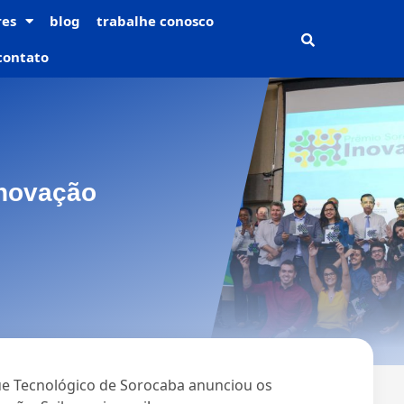
res
blog
trabalhe conosco
contato
Inovação
ue Tecnológico de Sorocaba anunciou os