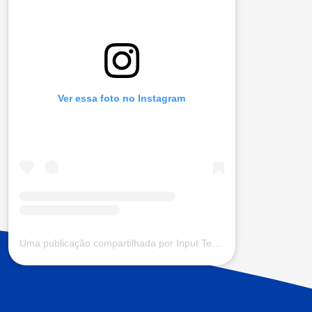
Ver essa foto no Instagram
Uma publicação compartilhada por Input Tecnologia (@input.com.vc)