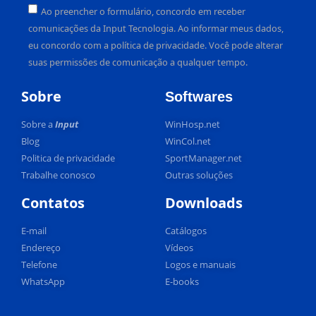
Ao preencher o formulário, concordo em receber
comunicações da Input Tecnologia. Ao informar meus dados,
eu concordo com a política de privacidade. Você pode alterar
suas permissões de comunicação a qualquer tempo.
Alternative:
Sobre
Softwares
Sobre a
Input
WinHosp.net
Blog
WinCol.net
Politica de privacidade
SportManager.net
Trabalhe conosco
Outras soluções
Contatos
Downloads
E-mail
Catálogos
Endereço
Vídeos
Telefone
Logos e manuais
WhatsApp
E-books