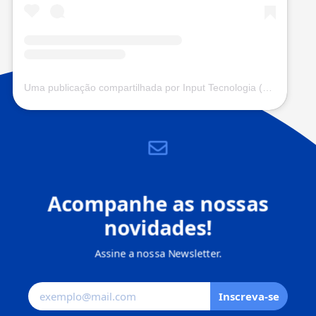
Uma publicação compartilhada por Input Tecnologia (@input.com.vc)
Acompanhe as nossas
novidades!
Assine a nossa Newsletter.
Inscreva-se