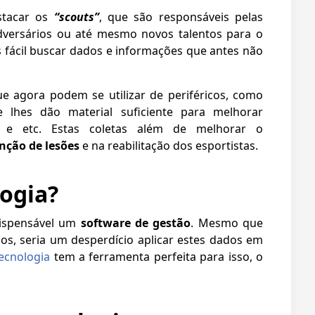
stacar os
“scouts”
, que são responsáveis pelas
 adversários ou até mesmo novos talentos para o
s fácil buscar dados e informações que antes não
ue agora podem se utilizar de periféricos, como
lhes dão material suficiente para melhorar
ção e etc. Estas coletas além de melhorar o
nção de lesões
e na reabilitação dos esportistas.
ogia?
dispensável um
software de gestão
. Mesmo que
s, seria um desperdício aplicar estes dados em
ecnologia
tem a ferramenta perfeita para isso, o