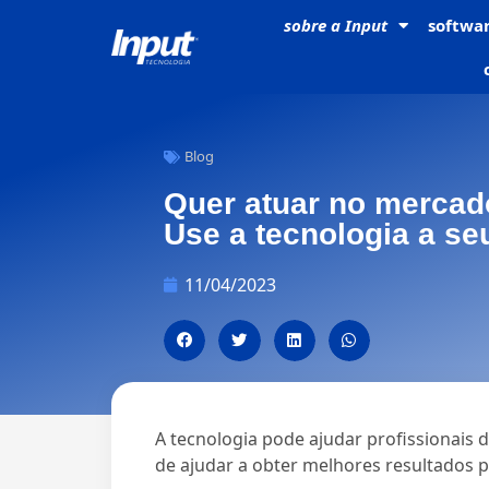
sobre a
Input
softwa
Blog
Quer atuar no mercad
Use a tecnologia a seu
11/04/2023
A tecnologia pode ajudar profissionais 
de ajudar a obter melhores resultados p