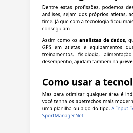
Dentre estas profissões, podemos de
análises, sejam dos próprios atletas,
time. Já que com a tecnologia ficou mai
conseguiam.
Assim como os
analistas de dados
, q
GPS em atletas e equipamentos que 
treinamentos, fisiologia, alimenta
desempenho, ajudam também na
preve
Como usar a tecnol
Mas para otimizar qualquer área é in
você tenha os apetrechos mais moderno
uma planilha ou algo do tipo.
A Input T
SportManager.Net.