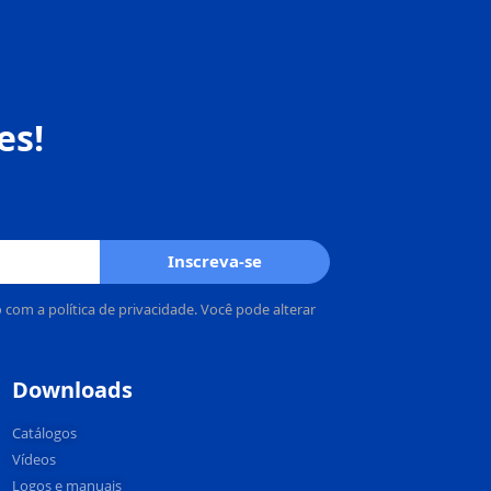
es!
Inscreva-se
om a política de privacidade. Você pode alterar
Downloads
Catálogos
Vídeos
Logos e manuais