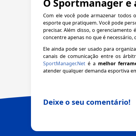
O Sportmanager e 
Com ele você pode armazenar todos os
esporte que pratiquem. Você pode person
precisar. Além disso, o gerenciamento 
concentre apenas no que é necessário, 
Ele ainda pode ser usado para organiz
canais de comunicação entre os árbitr
SportManager.Net
é a
melhor ferram
atender qualquer demanda esportiva em
Deixe o seu comentário!