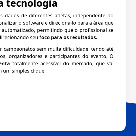
a tecnologia
 dados de diferentes atletas, independente do
alizar o software e direcioná-lo para a área que
é automatizado, permitindo que o profissional se
direcionando seu f
oco para os resultados.
ar campeonatos sem muita dificuldade, tendo até
os, organizadores e participantes do evento. O
enta
totalmente acessível do mercado, que vai
 um simples clique.