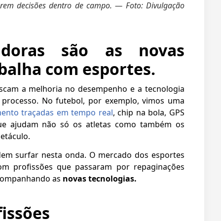
arem decisões dentro de campo. — Foto: Divulgação
vadoras são as novas
balha com esportes.
scam a melhoria no desempenho e a tecnologia
 processo. No futebol, por exemplo, vimos uma
mento traçadas em tempo real
, chip na bola, GPS
 que ajudam não só os atletas como também os
etáculo.
dem surfar nesta onda. O mercado dos esportes
com profissões que passaram por repaginações
 acompanhando as
novas tecnologias.
fissões