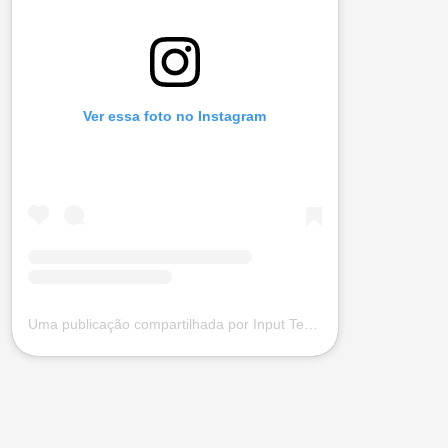
Ver essa foto no Instagram
Uma publicação compartilhada por Input Tecnologia (@input.com.vc)