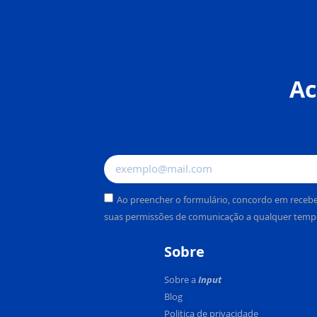
Ac
Ao preencher o formulário, concordo em recebe
suas permissões de comunicação a qualquer temp
Alternative:
Sobre
Sobre a
Input
Blog
Politica de privacidade