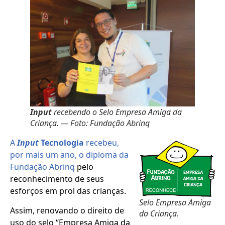
Input
recebendo o Selo Empresa Amiga da
Criança. — Foto: Fundação Abrinq
A
Input
Tecnologia
recebeu,
por mais um ano, o diploma da
Fundação Abrinq
pelo
reconhecimento de seus
esforços em prol das crianças.
Selo Empresa Amiga
Assim, renovando o direito de
da Criança.
uso do selo “Empresa Amiga da