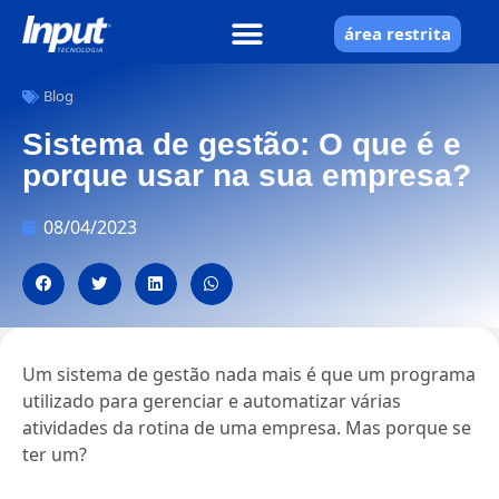
área restrita
Blog
Sistema de gestão: O que é e
porque usar na sua empresa?
08/04/2023
Um sistema de gestão nada mais é que um programa
utilizado para gerenciar e automatizar várias
atividades da rotina de uma empresa. Mas porque se
ter um?