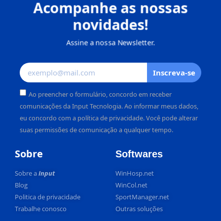
Acompanhe as nossas
novidades!
Assine a nossa Newsletter.
Inscreva-se
Ao preencher o formulário, concordo em receber
comunicações da Input Tecnologia. Ao informar meus dados,
eu concordo com a política de privacidade. Você pode alterar
suas permissões de comunicação a qualquer tempo.
Alternative:
Sobre
Softwares
Sobre a
Input
WinHosp.net
Blog
WinCol.net
Politica de privacidade
SportManager.net
Trabalhe conosco
Outras soluções