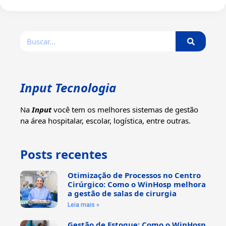
Input Tecnologia
Na
Input
você tem os melhores sistemas de gestão
na área hospitalar, escolar, logística, entre outras.
Posts recentes
Otimização de Processos no Centro
Cirúrgico: Como o WinHosp melhora
a gestão de salas de cirurgia
Leia mais »
Gestão de Estoque: Como o WinHosp