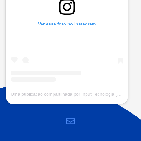
Ver essa foto no Instagram
Uma publicação compartilhada por Input Tecnologia (@input.com.vc)