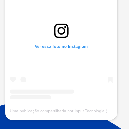
Ver essa foto no Instagram
Uma publicação compartilhada por Input Tecnologia (@input.com.vc)