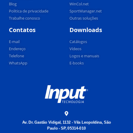
Blog
WinCol.net
Politica de privacidade
SportManager.net
Trabalhe conosco
Outras soluções
Contatos
Downloads
E-mail
Catálogos
Endereço
Vídeos
Telefone
Logos e manuais
WhatsApp
E-books
Av. Dr. Gastão Vidigal, 1132 - Vila Leopoldina, São
Paulo - SP, 05314-010