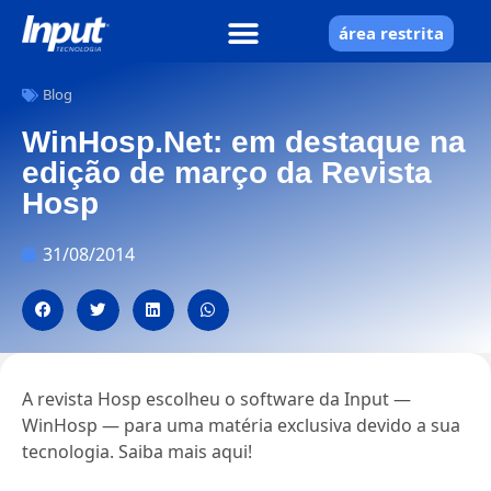
área restrita
Blog
WinHosp.Net: em destaque na
edição de março da Revista
Hosp
31/08/2014
A revista Hosp escolheu o software da Input —
WinHosp — para uma matéria exclusiva devido a sua
tecnologia. Saiba mais aqui!