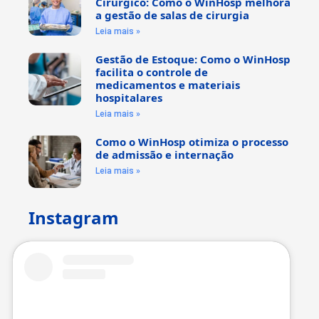
Cirúrgico: Como o WinHosp melhora
a gestão de salas de cirurgia
Leia mais »
Gestão de Estoque: Como o WinHosp
facilita o controle de
medicamentos e materiais
hospitalares
Leia mais »
Como o WinHosp otimiza o processo
de admissão e internação
Leia mais »
Instagram